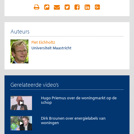
Auteurs
Piet Eichholtz
Universiteit Maastricht
Gerelateerde video’s
Hugo Priemus over de woningmarkt op de
schop
Dirk Brounen over energielabels van
woningen