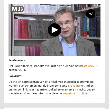
Te citeren als
Piet Eichholtz, “Piet Eichholtz over rust op de woningmarkt”,
Me Judice
, 21
oktober 2011.
Copyright
De titel en eerste zinnen van dit artikel mogen zonder toestemming
worden overgenomen met de bronvermelding
Me Judice
en, indien
online, een link naar het artikel. Volledige overname is slechts beperkt
toegestaan. Voor meer informatie, zie onze
copyright richtlijnen
.