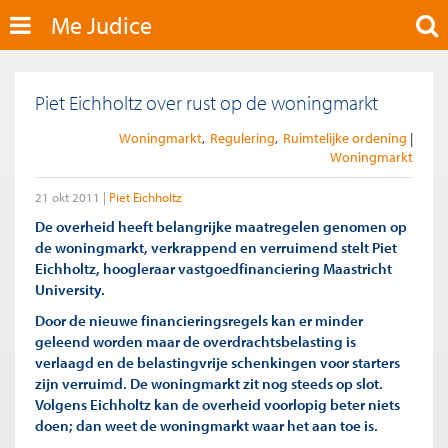
Me Judice
Piet Eichholtz over rust op de woningmarkt
Woningmarkt
Regulering
Ruimtelijke ordening
Woningmarkt
21 okt 2011
Piet Eichholtz
De overheid heeft belangrijke maatregelen genomen op
de woningmarkt, verkrappend en verruimend stelt Piet
Eichholtz, hoogleraar vastgoedfinanciering Maastricht
University.
Door de nieuwe financieringsregels kan er minder
geleend worden maar de overdrachtsbelasting is
verlaagd en de belastingvrije schenkingen voor starters
zijn verruimd. De woningmarkt zit nog steeds op slot.
Volgens Eichholtz kan de overheid voorlopig beter niets
doen; dan weet de woningmarkt waar het aan toe is.