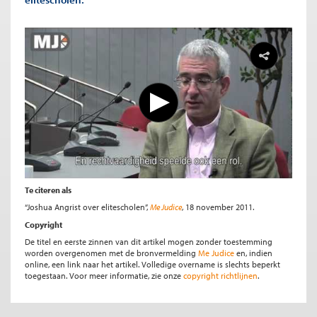
Te citeren als
“Joshua Angrist over elitescholen”,
Me Judice
, 18 november 2011.
Copyright
De titel en eerste zinnen van dit artikel mogen zonder toestemming
worden overgenomen met de bronvermelding
Me Judice
en, indien
online, een link naar het artikel. Volledige overname is slechts beperkt
toegestaan. Voor meer informatie, zie onze
copyright richtlijnen
.