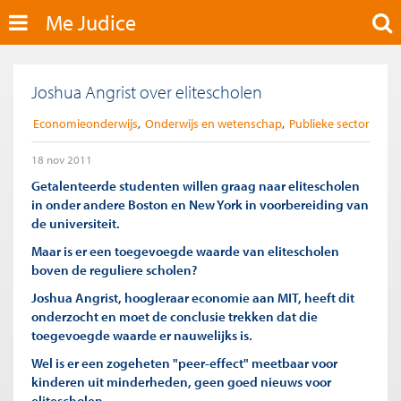
Me Judice
Joshua Angrist over elitescholen
Economieonderwijs
Onderwijs en wetenschap
Publieke sector
18 nov 2011
Getalenteerde studenten willen graag naar elitescholen
in onder andere Boston en New York in voorbereiding van
de universiteit.
Maar is er een toegevoegde waarde van elitescholen
boven de reguliere scholen?
Joshua Angrist, hoogleraar economie aan MIT, heeft dit
onderzocht en moet de conclusie trekken dat die
toegevoegde waarde er nauwelijks is.
Wel is er een zogeheten "peer-effect" meetbaar voor
kinderen uit minderheden, geen goed nieuws voor
elitescholen.