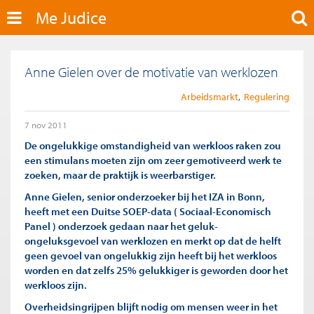
Me Judice
Anne Gielen over de motivatie van werklozen
Arbeidsmarkt
Regulering
7 nov 2011
De ongelukkige omstandigheid van werkloos raken zou
een stimulans moeten zijn om zeer gemotiveerd werk te
zoeken, maar de praktijk is weerbarstiger.
Anne Gielen, senior onderzoeker bij het IZA in Bonn,
heeft met een Duitse SOEP-data ( Sociaal-Economisch
Panel ) onderzoek gedaan naar het geluk-
ongeluksgevoel van werklozen en merkt op dat de helft
geen gevoel van ongelukkig zijn heeft bij het werkloos
worden en dat zelfs 25% gelukkiger is geworden door het
werkloos zijn.
Overheidsingrijpen blijft nodig om mensen weer in het