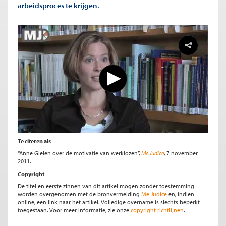
arbeidsproces te krijgen.
Te citeren als
“Anne Gielen over de motivatie van werklozen”,
Me Judice
, 7 november
2011.
Copyright
De titel en eerste zinnen van dit artikel mogen zonder toestemming
worden overgenomen met de bronvermelding
Me Judice
en, indien
online, een link naar het artikel. Volledige overname is slechts beperkt
toegestaan. Voor meer informatie, zie onze
copyright richtlijnen
.