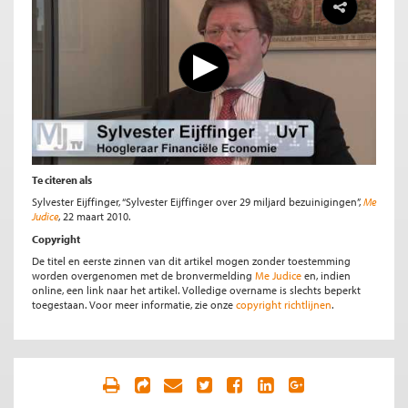
Te citeren als
Sylvester Eijffinger, “Sylvester Eijffinger over 29 miljard bezuinigingen”,
Me
Judice
, 22 maart 2010.
Copyright
De titel en eerste zinnen van dit artikel mogen zonder toestemming
worden overgenomen met de bronvermelding
Me Judice
en, indien
online, een link naar het artikel. Volledige overname is slechts beperkt
toegestaan. Voor meer informatie, zie onze
copyright richtlijnen
.