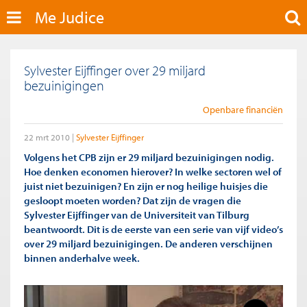
Me Judice
Sylvester Eijffinger over 29 miljard
bezuinigingen
Openbare financiën
22 mrt 2010
Sylvester Eijffinger
Volgens het CPB zijn er 29 miljard bezuinigingen nodig.
Hoe denken economen hierover? In welke sectoren wel of
juist niet bezuinigen? En zijn er nog heilige huisjes die
gesloopt moeten worden? Dat zijn de vragen die
Sylvester Eijffinger van de Universiteit van Tilburg
beantwoordt. Dit is de eerste van een serie van vijf video’s
over 29 miljard bezuinigingen. De anderen verschijnen
binnen anderhalve week.