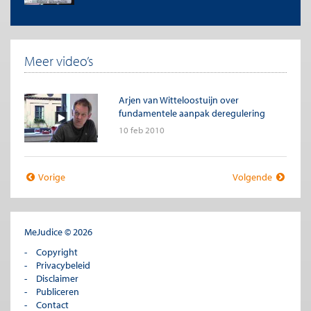
Meer video’s
Arjen van Witteloostuijn over
fundamentele aanpak deregulering
10 feb 2010
Vorige
Volgende
MeJudice © 2026
Copyright
Privacybeleid
Disclaimer
Publiceren
Contact