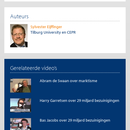
Auteurs
Sylvester Eijffinger
Tilburg University en CEPR
Gerelateerde video’s
Abram de Swaan over marktisme
Harry Garretsen over 29 miljard bezuinigingen
Bas Jacobs over 29 miljard bezuinigingen