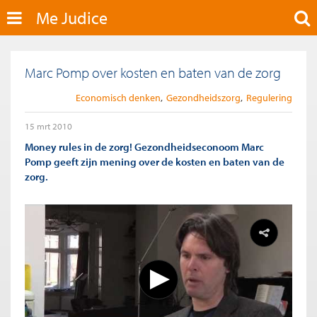
Me Judice
Marc Pomp over kosten en baten van de zorg
Economisch denken
Gezondheidszorg
Regulering
15 mrt 2010
Money rules in de zorg! Gezondheidseconoom Marc
Pomp geeft zijn mening over de kosten en baten van de
zorg.