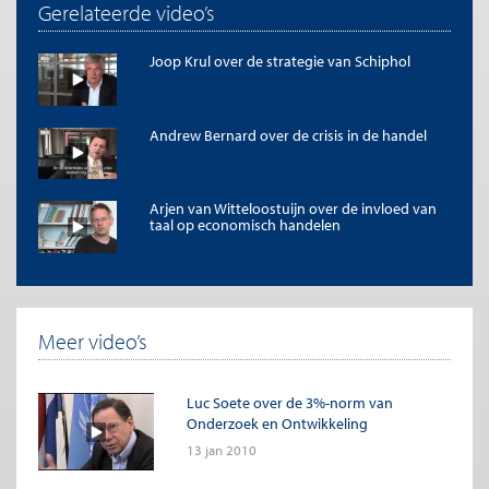
Gerelateerde video’s
Joop Krul over de strategie van Schiphol
Andrew Bernard over de crisis in de handel
Arjen van Witteloostuijn over de invloed van
taal op economisch handelen
Meer video’s
Luc Soete over de 3%-norm van
Onderzoek en Ontwikkeling
13 jan 2010