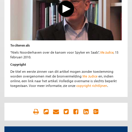
Te citeren als
“Niels Noorderhaven over de kansen voor Spyker en Saab”,
Me Judice
, 15
februari 2010.
Copyright
De titel en eerste zinnen van dit artikel mogen zonder toestemming
worden overgenomen met de bronvermelding
Me Judice
en, indien
online, een link naar het artikel. Volledige overname is slechts beperkt
toegestaan. Voor meer informatie, zie onze
copyright richtlijnen
.