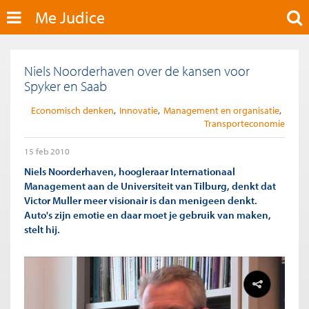
Me Judice
Niels Noorderhaven over de kansen voor
Spyker en Saab
Economisch denken
Innovatie
Management en organisatie
Transporteconomie
15 feb 2010
Niels Noorderhaven, hoogleraar Internationaal
Management aan de Universiteit van Tilburg, denkt dat
Victor Muller meer visionair is dan menigeen denkt.
Auto's zijn emotie en daar moet je gebruik van maken,
stelt hij.