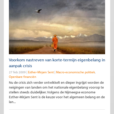
Voorkom nastreven van korte-termijn eigenbelang in
aanpak crisis
27 feb 2009
Esther-Mirjam Sent
Macro-economische politiek
Openbare financiën
Nu de crisis zich verder ontwikkelt en dieper ingrijpt worden de
neigingen van landen om het nationale eigenbelang voorop te
stellen steeds duidelijker. Volgens de Nijmeegse econome
Esther-Mirjam Sent is de keuze voor het algemeen belang en de
lan...