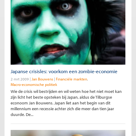
Japanse crisisles: voorkom een zombie-economie
2 mrt 2009
Jan Bouwens
Financiële markten
Macro-economische politiek
Wie de crisis wil bestrijden en wil weten hoe het niet moet kan
zijn licht het beste opsteken bij Japan, aldus de Tilburgse
econoom Jan Bouwens. Japan liet aan het begin van dit
millennium een recessie achter zich die meer dan tien jaar
duurde. De...