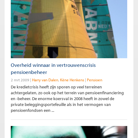
Overheid winnaar in vertrouwenscrisis
pensioenbeheer
2 mrt 2009
Harry van Dalen
Kène Henkens
Pensioen
De kredietcrisis heeft zijn sporen op veel terreinen
achtergelaten, zo ook op het terrein van pensioenfinanciering
en -beheer. De enorme koersval in 2008 heeft in zowel de
private beleggingsportefeuille als in het vermogen van
pensioenfondsen een ...