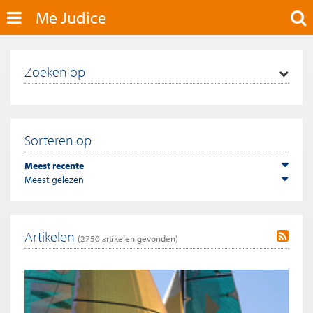
Me Judice
Zoeken op
Sorteren op
Meest recente
Meest gelezen
Artikelen
(
2750
artikelen gevonden)