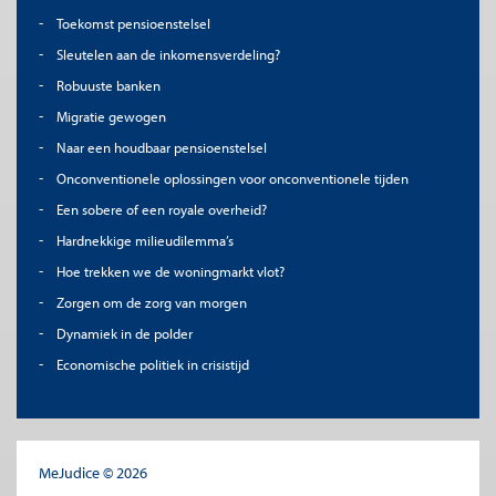
Toekomst pensioenstelsel
Sleutelen aan de inkomensverdeling?
Robuuste banken
Migratie gewogen
Naar een houdbaar pensioenstelsel
Onconventionele oplossingen voor onconventionele tijden
Een sobere of een royale overheid?
Hardnekkige milieudilemma’s
Hoe trekken we de woningmarkt vlot?
Zorgen om de zorg van morgen
Dynamiek in de polder
Economische politiek in crisistijd
MeJudice © 2026