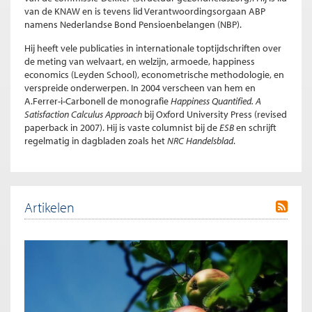
van de KNAW en is tevens lid Verantwoordingsorgaan ABP
namens Nederlandse Bond Pensioenbelangen (NBP).
Hij heeft vele publicaties in internationale toptijdschriften over
de meting van welvaart, en welzijn, armoede, happiness
economics (Leyden School), econometrische methodologie, en
verspreide onderwerpen. In 2004 verscheen van hem en
A.Ferrer-i-Carbonell de monografie
Happiness Quantified. A
Satisfaction Calculus Approach
bij Oxford University Press (revised
paperback in 2007). Hij is vaste columnist bij de
ESB
en schrijft
regelmatig in dagbladen zoals het
NRC Handelsblad
.
Artikelen