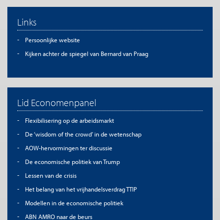
Links
Persoonlijke website
Kijken achter de spiegel van Bernard van Praag
Lid Economenpanel
Flexibilisering op de arbeidsmarkt
De ‘wisdom of the crowd’ in de wetenschap
AOW-hervormingen ter discussie
De economische politiek van Trump
Lessen van de crisis
Het belang van het vrijhandelsverdrag TTIP
Modellen in de economische politiek
ABN AMRO naar de beurs