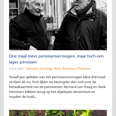
Drie maal meer pensioenvermogen, maar toch een
lager pensioen
6 mrt 2021
Bernard van Praag
Henk Hemmers
Pensioen
Twaalf jaar geleden was het pensioenvermogen bijna drie maal
zo klein als nu. Toch lijken we bezorgder dan ooit over de
betaalbaarheid van de pensioenen. Bernard van Praag en Henk
Hemmers blikken terug op het afgelopen decennium en
houden de huidi...