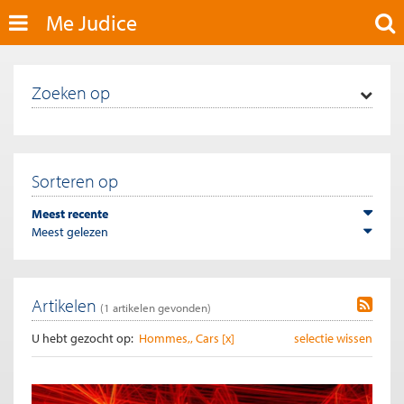
Me Judice
Zoeken op
Sorteren op
Meest recente
Meest gelezen
Artikelen
(
1
artikelen gevonden)
U hebt gezocht op:
Hommes,, Cars [x]
selectie wissen