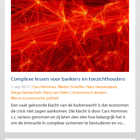
Complexe lessen voor bankiers en toezichthouders
7 sep 2017
Cars Hommes
Marten Scheffer
Hans Heesterbeek
Diego Garlaschelli
Harry van Dalen
Economisch denken
Macro-economische politiek
Een vaak gehoorde klacht van de buitenwacht is dat economen
de crisis niet zagen aankomen. Die klacht is door Cars Hommes
c.s. serieus genomen en zij laten zien zien hoe belangrijk het is
om de interactie in complexe systemen te bestuderen en vo...