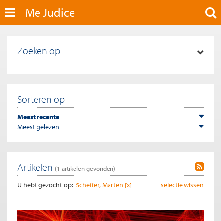
Me Judice
Zoeken op
Sorteren op
Meest recente
Meest gelezen
Artikelen
(
1
artikelen gevonden)
U hebt gezocht op:
Scheffer, Marten [x]
selectie wissen