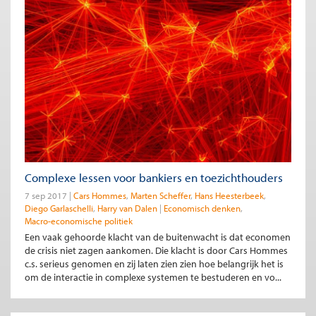
Complexe lessen voor bankiers en toezichthouders
7 sep 2017
Cars Hommes
Marten Scheffer
Hans Heesterbeek
Diego Garlaschelli
Harry van Dalen
Economisch denken
Macro-economische politiek
Een vaak gehoorde klacht van de buitenwacht is dat economen
de crisis niet zagen aankomen. Die klacht is door Cars Hommes
c.s. serieus genomen en zij laten zien zien hoe belangrijk het is
om de interactie in complexe systemen te bestuderen en vo...