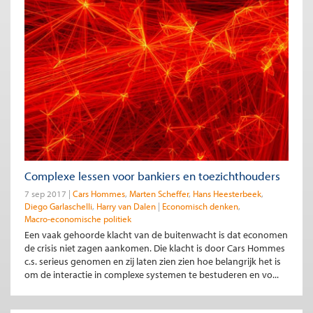
Complexe lessen voor bankiers en toezichthouders
7 sep 2017
Cars Hommes
Marten Scheffer
Hans Heesterbeek
Diego Garlaschelli
Harry van Dalen
Economisch denken
Macro-economische politiek
Een vaak gehoorde klacht van de buitenwacht is dat economen
de crisis niet zagen aankomen. Die klacht is door Cars Hommes
c.s. serieus genomen en zij laten zien zien hoe belangrijk het is
om de interactie in complexe systemen te bestuderen en vo...