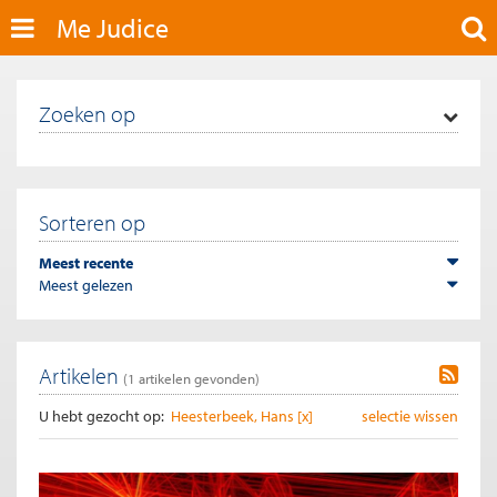
Me Judice
Zoeken op
Sorteren op
Meest recente
Meest gelezen
Artikelen
(
1
artikelen gevonden)
U hebt gezocht op:
Heesterbeek, Hans [x]
selectie wissen