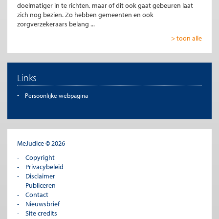
doelmatiger in te richten, maar of dit ook gaat gebeuren laat
zich nog bezien. Zo hebben gemeenten en ook
zorgverzekeraars belang ...
> toon alle
Links
Persoonlijke webpagina
MeJudice © 2026
Copyright
Privacybeleid
Disclaimer
Publiceren
Contact
Nieuwsbrief
Site credits