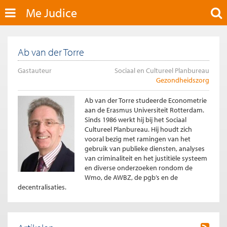
Me Judice
Ab van der Torre
Gastauteur
Sociaal en Cultureel Planbureau
Gezondheidszorg
Ab van der Torre studeerde Econometrie
aan de Erasmus Universiteit Rotterdam.
Sinds 1986 werkt hij bij het Sociaal
Cultureel Planbureau. Hij houdt zich
vooral bezig met ramingen van het
gebruik van publieke diensten, analyses
van criminaliteit en het justitiële systeem
en diverse onderzoeken rondom de
Wmo, de AWBZ, de pgb’s en de
decentralisaties.