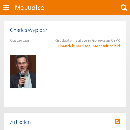
Me Judice
Charles Wyplosz
Gastauteur
Graduate Institute in Geneva en CEPR
Financiële markten
Monetair beleid
Artikelen