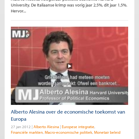
University. De Italiaanse krimp was vorig jaar 2,5%, dit jaar 1,5%.
Hervor...
Alberto Alesina over de economische toekomst van
Europa
27 jan 2012
Alberto Alesina
Europese integratie
Financiële markten
Macro-economische politiek
Monetair beleid