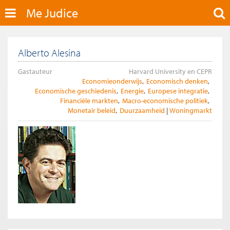
Me Judice
Alberto Alesina
Gastauteur
Harvard University en CEPR
Economieonderwijs
Economisch denken
Economische geschiedenis
Energie
Europese integratie
Financiële markten
Macro-economische politiek
Monetair beleid
Duurzaamheid
Woningmarkt