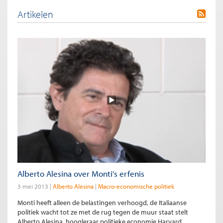
Artikelen
Alberto Alesina over Monti's erfenis
3 mei 2013
Alberto Alesina
Macro-economische politiek
Monti heeft alleen de belastingen verhoogd, de Italiaanse
politiek wacht tot ze met de rug tegen de muur staat stelt
Alberto Alesina, hoogleraar politieke economie Harvard