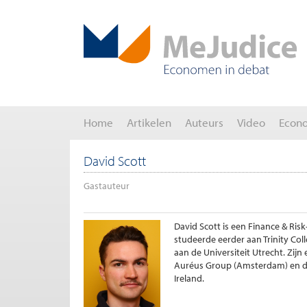
Home
Artikelen
Auteurs
Video
Econ
David Scott
Gastauteur
David Scott is een Finance & Risk
studeerde eerder aan Trinity Col
aan de Universiteit Utrecht. Zij
Auréus Group (Amsterdam) en de
Ireland.