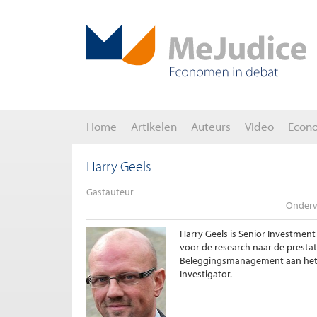
Home
Artikelen
Auteurs
Video
Econ
Harry Geels
Gastauteur
Onderw
Harry Geels is Senior Investment
voor de research naar de prestat
Beleggingsmanagement aan het Ac
Investigator.