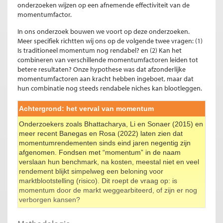
onderzoeken wijzen op een afnemende effectiviteit van de
momentumfactor.
In ons onderzoek bouwen we voort op deze onderzoeken.
Meer specifiek richtten wij ons op de volgende twee vragen: (1)
Is traditioneel momentum nog rendabel? en (2) Kan het
combineren van verschillende momentumfactoren leiden tot
betere resultaten? Onze hypothese was dat afzonderlijke
momentumfactoren aan kracht hebben ingeboet, maar dat
hun combinatie nog steeds rendabele niches kan blootleggen.
Achtergrond: het verval van momentum
Onderzoekers zoals Bhattacharya, Li en Sonaer (2015) en
meer recent Banegas en Rosa (2022) laten zien dat
momentumrendementen sinds eind jaren negentig zijn
afgenomen. Fondsen met “momentum” in de naam
verslaan hun benchmark, na kosten, meestal niet en veel
rendement blijkt simpelweg een beloning voor
marktblootstelling (risico). Dit roept de vraag op: is
momentum door de markt weggearbiteerd, of zijn er nog
verborgen kansen?