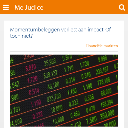
Me Judice
Momentumbeleggen verliest aan impact. Of
toch niet?
Financiële markten