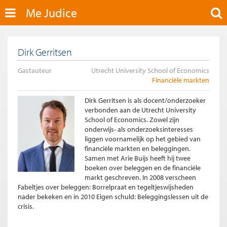
Me Judice
Dirk Gerritsen
Gastauteur
Utrecht University School of Economics
Financiële markten
Dirk Gerritsen is als docent/onderzoeker
verbonden aan de Utrecht University
School of Economics. Zowel zijn
onderwijs- als onderzoeksinteresses
liggen voornamelijk op het gebied van
financiële markten en beleggingen.
Samen met Arie Buijs heeft hij twee
boeken over beleggen en de financiële
markt geschreven. In 2008 verscheen
Fabeltjes over beleggen: Borrelpraat en tegeltjeswijsheden
nader bekeken en in 2010 Eigen schuld: Beleggingslessen uit de
crisis.