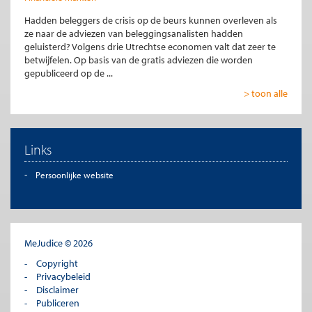
Hadden beleggers de crisis op de beurs kunnen overleven als
ze naar de adviezen van beleggingsanalisten hadden
geluisterd? Volgens drie Utrechtse economen valt dat zeer te
betwijfelen. Op basis van de gratis adviezen die worden
gepubliceerd op de ...
> toon alle
Links
Persoonlijke website
MeJudice © 2026
Copyright
Privacybeleid
Disclaimer
Publiceren