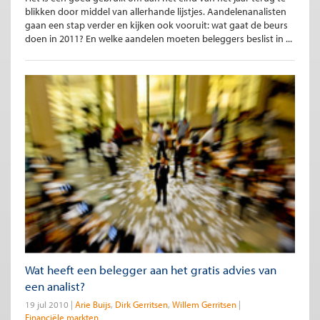
blikken door middel van allerhande lijstjes. Aandelenanalisten
gaan een stap verder en kijken ook vooruit: wat gaat de beurs
doen in 2011? En welke aandelen moeten beleggers beslist in ...
Wat heeft een belegger aan het gratis advies van
een analist?
19 jul 2010
Arie Buijs
Dirk Gerritsen
Willem Gerritsen
Financiële markten