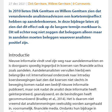
27 dec 2021
Dirk Gerritsen
Willem Gerritsen
0 Comments
In 2010 lieten Dirk Gerritsen en Willem Gerritsen zien dat
veranderende analistenadviezen een kortetermijneffect
hebben op aandelenkoersen. In deze bijdrage laten zij
zien dat dit effect ook op de langere termijn merkbaar is.
Dit wil echter nog niet zeggen dat beleggers alleen maar
in aandelen moeten beleggen waarover analisten
positief zijn.
Introductie
Nieuwe informatie vindt snel zijn weg naar aandelenmarkten en
is doorgaans spoedig ingeprijsd in koersen van financiële activa
zoals aandelen. Aandelenanalisten vervullen hierbij een
belangrijke rol: internationaal onderzoek naar intraday
koersbewegingen laat zien dat koersen niet slechts in
beweging komen nadat een bedrijf nieuwe informatie
publiceert, maar ook nadat de analist deze informatie heeft
geïnterpreteerd, geanalyseerd, en de bevindingen heeft
gecommuniceerd (Bradley et al., 2014). Het is daarom niet
vreemd dat analistenmeningen veelvuldig worden aangehaald
in, voornamelijk, financiële media. Ondanks hun bijdrage in