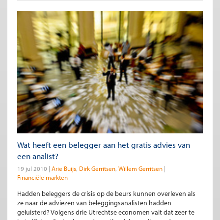
Wat heeft een belegger aan het gratis advies van
een analist?
19 jul 2010
Arie Buijs
Dirk Gerritsen
Willem Gerritsen
Financiële markten
Hadden beleggers de crisis op de beurs kunnen overleven als
ze naar de adviezen van beleggingsanalisten hadden
geluisterd? Volgens drie Utrechtse economen valt dat zeer te