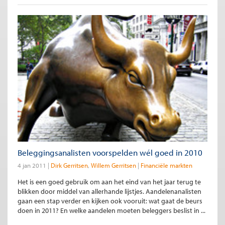
Beleggingsanalisten voorspelden wél goed in 2010
4 jan 2011
Dirk Gerritsen
Willem Gerritsen
Financiële markten
Het is een goed gebruik om aan het eind van het jaar terug te
blikken door middel van allerhande lijstjes. Aandelenanalisten
gaan een stap verder en kijken ook vooruit: wat gaat de beurs
doen in 2011? En welke aandelen moeten beleggers beslist in ...