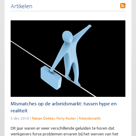
Artikelen
Mismatches op de arbeidsmarkt: tussen hype en
realiteit
5 dec 2016
Fabian Dekker
Ferry Koster
Arbeidsmarkt
Dit jaar waren er weer verschillende geluiden te horen dat
werkgevers forse problemen ervaren bij het werven van het