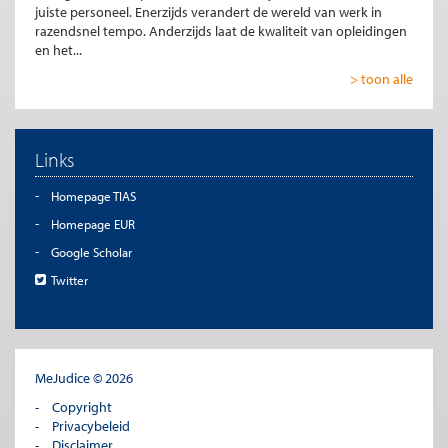
juiste personeel. Enerzijds verandert de wereld van werk in
razendsnel tempo. Anderzijds laat de kwaliteit van opleidingen
en het...
> toon alle
Links
Homepage TIAS
Homepage EUR
Google Scholar
Twitter
MeJudice © 2026
Copyright
Privacybeleid
Disclaimer