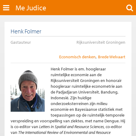
Me Judice
Henk Folmer
Gastauteur
Rijksuniversiteit Groningen
Economisch denken
Brede Welvaart
Henk Folmer is em. hoogleraar
ruimtelijke economie aan de
Rijksuniversiteit Groningen en honorair
hoogleraar ruimtelijke econometrie aan
de Padjadjaran Universiteit, Bandung,
Indonesië. Zijn huidige
onderzoeksterreinen zijn milieu
economie en Bayesiaanse statistiek met
toepassingen op de ruimtelijk-temporele
verspreiding en voorspelling van ziektes, met name Dengue. Hij
is co-editor van
Letters in Spatial and Resource Sciences,
co-editor
van
The International Review of Environmental and Resource