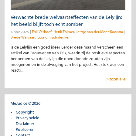
Verwachte brede welvaartseffecten van de Lelylijn:
het beeld blijft toch echt somber
4 nov 2025
Erik Verhoef
Henk Folmer
Jeltsje van der Meer-Kooistra
Brede Welvaart
Economisch denken
Is de Lelylijn een goed idee? Eerder deze maand verscheen een
artikel van Brouwer en Van Dijk, waarin zij de positieve aspecten
benoemen van de Lelylijn die onvoldoende zouden zijn
meegenomen in de afweging van het project. Het stuk was een
reacti...
> toon alle
MeJudice © 2026
Copyright
Privacybeleid
Disclaimer
Publiceren
Contact