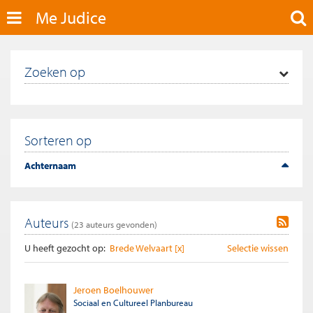
Me Judice
Zoeken op
Sorteren op
Achternaam
Auteurs
(
23
auteurs gevonden)
U heeft gezocht op:
Brede Welvaart [x]
Selectie wissen
Jeroen Boelhouwer
Sociaal en Cultureel Planbureau