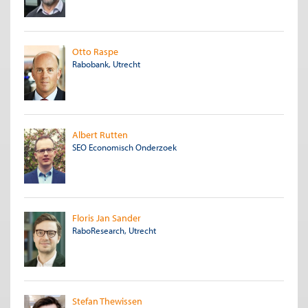
Otto Raspe
Rabobank, Utrecht
Albert Rutten
SEO Economisch Onderzoek
Floris Jan Sander
RaboResearch, Utrecht
Stefan Thewissen