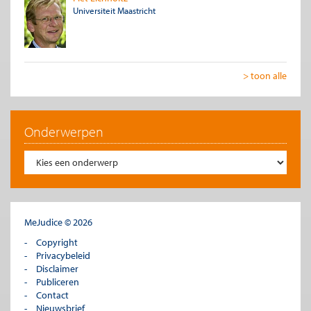
Universiteit Maastricht
> toon alle
Onderwerpen
MeJudice © 2026
Copyright
Privacybeleid
Disclaimer
Publiceren
Contact
Nieuwsbrief