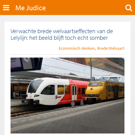
Me Judice
Verwachte brede welvaartseffecten van de
Lelylijn: het beeld blijft toch echt somber
Economisch denken
Brede Welvaart