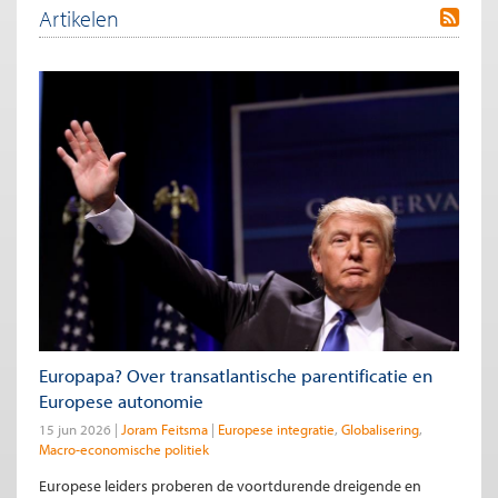
Artikelen
Europapa? Over transatlantische parentificatie en
Europese autonomie
15 jun 2026
Joram Feitsma
Europese integratie
Globalisering
Macro-economische politiek
Europese leiders proberen de voortdurende dreigende en