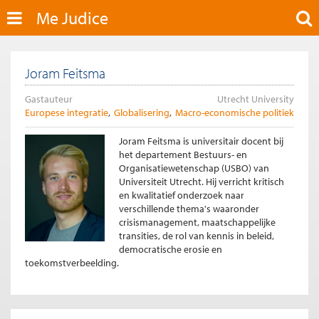
Me Judice
Joram Feitsma
Gastauteur
Utrecht University
Europese integratie
Globalisering
Macro-economische politiek
Joram Feitsma is universitair docent bij
het departement Bestuurs- en
Organisatiewetenschap (USBO) van
Universiteit Utrecht. Hij verricht kritisch
en kwalitatief onderzoek naar
verschillende thema's waaronder
crisismanagement, maatschappelijke
transities, de rol van kennis in beleid,
democratische erosie en
toekomstverbeelding.