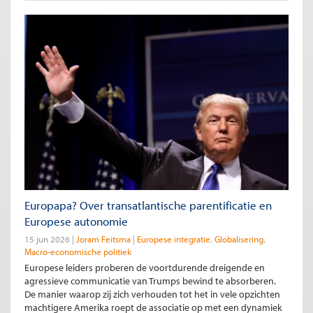
Europapa? Over transatlantische parentificatie en
Europese autonomie
15 jun 2026
Joram Feitsma
Europese integratie
Globalisering
Macro-economische politiek
Europese leiders proberen de voortdurende dreigende en
agressieve communicatie van Trumps bewind te absorberen.
De manier waarop zij zich verhouden tot het in vele opzichten
machtigere Amerika roept de associatie op met een dynamiek