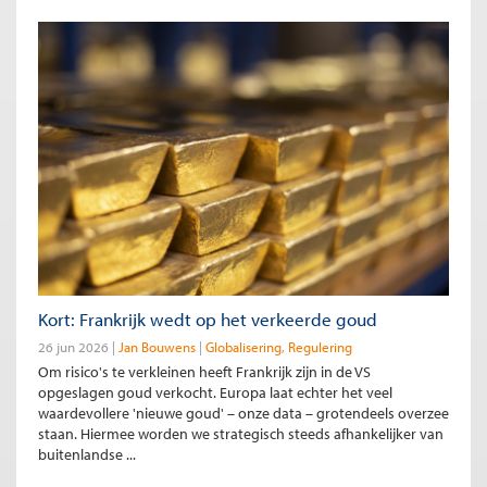
Kort: Frankrijk wedt op het verkeerde goud
26 jun 2026
Jan Bouwens
Globalisering
Regulering
Om risico's te verkleinen heeft Frankrijk zijn in de VS
opgeslagen goud verkocht. Europa laat echter het veel
waardevollere 'nieuwe goud' – onze data – grotendeels overzee
staan. Hiermee worden we strategisch steeds afhankelijker van
buitenlandse ...