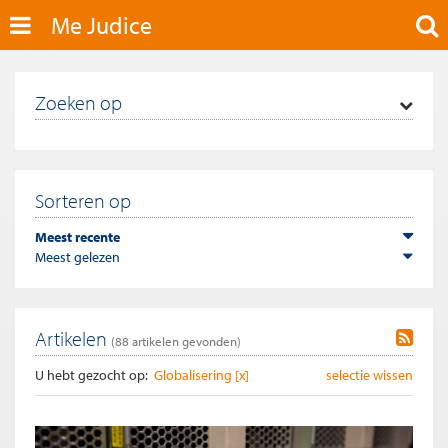
Me Judice
Zoeken op
Sorteren op
Meest recente
Meest gelezen
Artikelen
(
88
artikelen gevonden)
U hebt gezocht op:
Globalisering [x]
selectie wissen