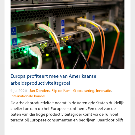
Europa profiteert mee van Amerikaanse
arbeidsproductiviteitsgroei
6 jul 2026
Jan Donders
Flip de Kam
Globalisering
Innovatie
Internationale handel
De arbeidsproductiviteit neemt in de Verenigde Staten duidelijk
sneller toe dan op het Europese continent. Een deel van de
baten van die hoge productiviteitsgroei komt via de ruilvoet
terecht bij Europese consumenten en bedrijven. Daardoor blijft
...