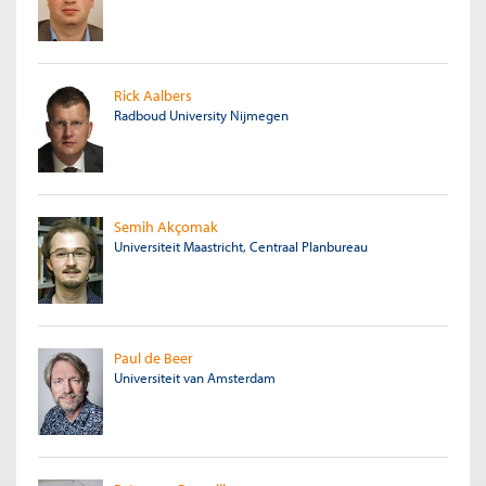
Rick Aalbers
Radboud University Nijmegen
Semih Akçomak
Universiteit Maastricht, Centraal Planbureau
Paul de Beer
Universiteit van Amsterdam