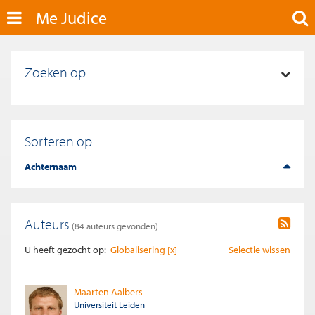
Me Judice
Zoeken op
Sorteren op
Achternaam
Auteurs
(
84
auteurs gevonden)
U heeft gezocht op:
Globalisering [x]
Selectie wissen
Maarten Aalbers
Universiteit Leiden