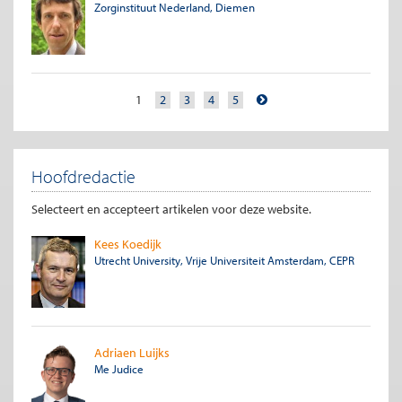
Zorginstituut Nederland, Diemen
1
2
3
4
5
Hoofdredactie
Selecteert en accepteert artikelen voor deze website.
Kees Koedijk
Utrecht University, Vrije Universiteit Amsterdam, CEPR
Adriaen Luijks
Me Judice