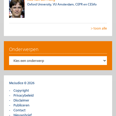
Oxford University, VU Amsterdam, CEPR en CESifo
> toon alle
Onderwerpen
MeJudice © 2026
Copyright
Privacybeleid
Disclaimer
Publiceren
Contact
Nieuwsbrief