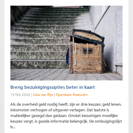
Breng bezuinigingsopties beter in kaart
19 feb 2026
Julia van Rijn
Openbare financiën
Als de overheid geld nodig heeft, zijn er drie keuzes: geld lenen,
inkomsten verhogen of uitgaven verlagen. Dat laatste is
makkelijker gezegd dan gedaan. Omdat bezuinigen moeilijke
keuzes vergt, is goede informatie belangrijk. De ombuigingslijst
b...