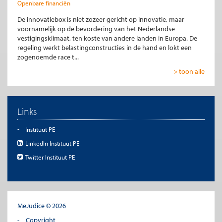
Openbare financiën
De innovatiebox is niet zozeer gericht op innovatie, maar
voornamelijk op de bevordering van het Nederlandse
vestigingsklimaat, ten koste van andere landen in Europa. De
regeling werkt belastingconstructies in de hand en lokt een
zogenoemde race t...
> toon alle
Links
Instituut PE
LinkedIn Instituut PE
Twitter Instituut PE
MeJudice © 2026
Copyright