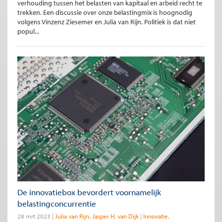
verhouding tussen het belasten van kapitaal en arbeid recht te
trekken. Een discussie over onze belastingmix is hoognodig
volgens Vinzenz Ziesemer en Julia van Rijn. Politiek is dat niet
popul...
De innovatiebox bevordert voornamelijk
belastingconcurrentie
28 mrt 2023
Julia van Rijn
Jasper H. van Dijk
Innovatie