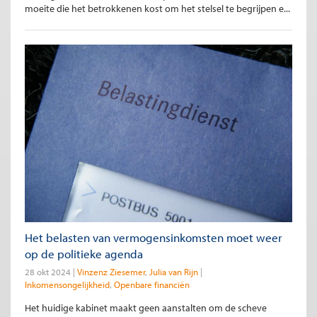
moeite die het betrokkenen kost om het stelsel te begrijpen e...
Het belasten van vermogensinkomsten moet weer
op de politieke agenda
28 okt 2024
Vinzenz Ziesemer
Julia van Rijn
Inkomensongelijkheid
Openbare financiën
Het huidige kabinet maakt geen aanstalten om de scheve