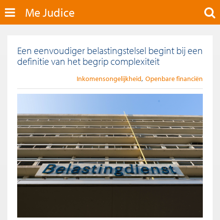
Me Judice
Een eenvoudiger belastingstelsel begint bij een
definitie van het begrip complexiteit
Inkomensongelijkheid
Openbare financiën