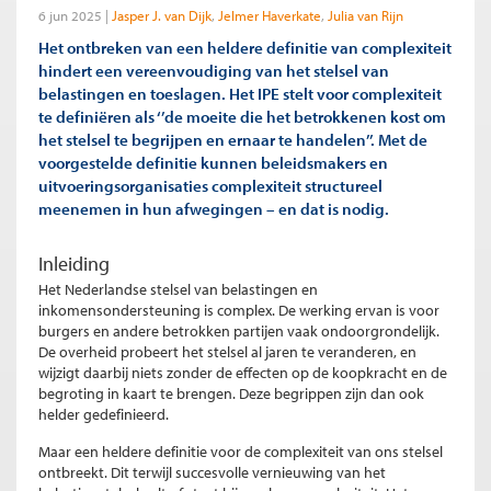
6 jun 2025
Jasper J. van Dijk
Jelmer Haverkate
Julia van Rijn
Het ontbreken van een heldere definitie van complexiteit
hindert een vereenvoudiging van het stelsel van
belastingen en toeslagen. Het IPE stelt voor complexiteit
te definiëren als ‘’de moeite die het betrokkenen kost om
het stelsel te begrijpen en ernaar te handelen’’. Met de
voorgestelde definitie kunnen beleidsmakers en
uitvoeringsorganisaties complexiteit structureel
meenemen in hun afwegingen – en dat is nodig.
Inleiding
Het Nederlandse stelsel van belastingen en
inkomensondersteuning is complex. De werking ervan is voor
burgers en andere betrokken partijen vaak ondoorgrondelijk.
De overheid probeert het stelsel al jaren te veranderen, en
wijzigt daarbij niets zonder de effecten op de koopkracht en de
begroting in kaart te brengen. Deze begrippen zijn dan ook
helder gedefinieerd.
Maar een heldere definitie voor de complexiteit van ons stelsel
ontbreekt. Dit terwijl succesvolle vernieuwing van het