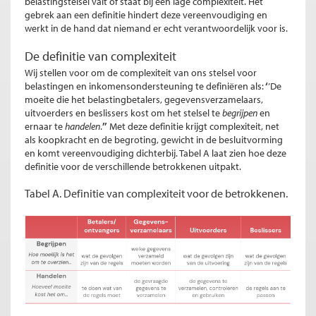
belastingstelsel valt of staat bij een lage complexiteit.
Het
gebrek aan een definitie hindert deze vereenvoudiging en
werkt in de hand dat niemand er echt verantwoordelijk voor is.
De definitie van complexiteit
Wij stellen voor om de complexiteit van ons stelsel voor
belastingen en inkomensondersteuning te definiëren als:
‘
’De
moeite die het belastingbetalers, gegevensverzamelaars,
uitvoerders en beslissers kost om het stelsel te
begrijpen
en
ernaar te
handelen
.
’’
Met deze definitie krijgt complexiteit, net
als koopkracht en de begroting, gewicht in de besluitvorming
en komt vereenvoudiging dichterbij. Tabel A laat zien hoe deze
definitie voor de verschillende betrokkenen uitpakt.
Tabel A. Definitie van complexiteit voor de betrokkenen.