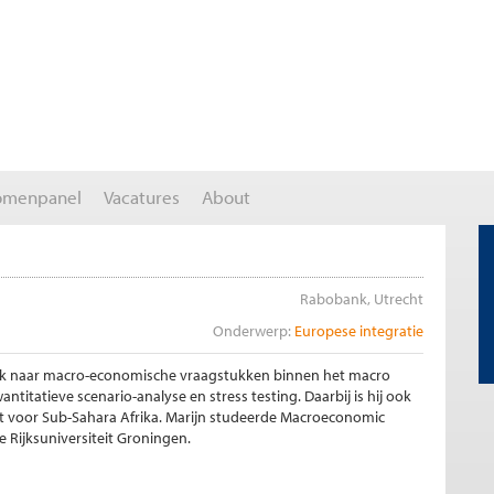
omenpanel
Vacatures
About
Rabobank, Utrecht
Onderwerp:
Europese integratie
ek naar macro-economische vraagstukken binnen het macro
titatieve scenario-analyse en stress testing. Daarbij is hij ook
st voor Sub-Sahara Afrika. Marijn studeerde Macroeconomic
e Rijksuniversiteit Groningen.