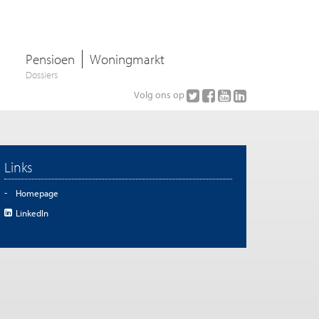
Pensioen
Woningmarkt
Dossiers
Volg ons op
Links
Homepage
LinkedIn