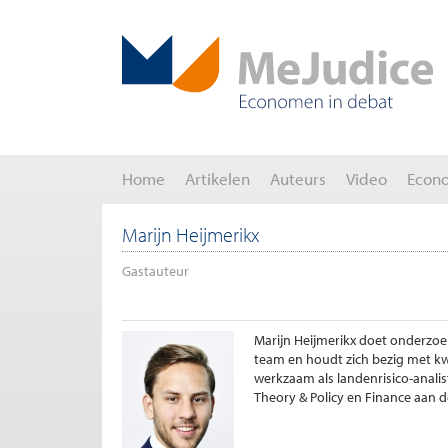
Home
Artikelen
Auteurs
Video
Econ
Marijn Heijmerikx
Gastauteur
Marijn Heijmerikx doet onderzo
team en houdt zich bezig met kwan
werkzaam als landenrisico-anali
Theory & Policy en Finance aan d