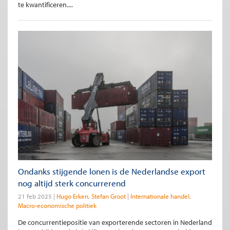
te kwantificeren....
Ondanks stijgende lonen is de Nederlandse export
nog altijd sterk concurrerend
21 feb 2025
Hugo Erken
Stefan Groot
Internationale handel
Macro-economische politiek
De concurrentiepositie van exporterende sectoren in Nederland