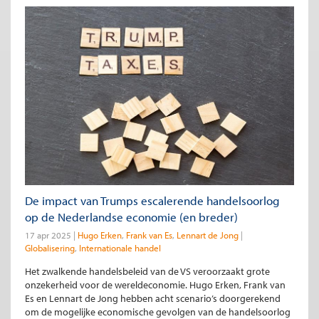
De impact van Trumps escalerende handelsoorlog
op de Nederlandse economie (en breder)
17 apr 2025
Hugo Erken
Frank van Es
Lennart de Jong
Globalisering
Internationale handel
Het zwalkende handelsbeleid van de VS veroorzaakt grote
onzekerheid voor de wereldeconomie. Hugo Erken, Frank van
Es en Lennart de Jong hebben acht scenario’s doorgerekend
om de mogelijke economische gevolgen van de handelsoorlog