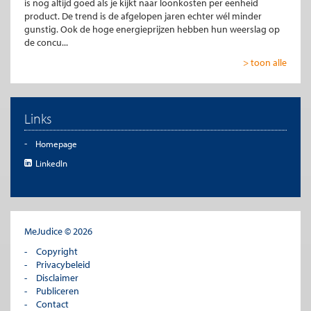
is nog altijd goed als je kijkt naar loonkosten per eenheid
product. De trend is de afgelopen jaren echter wél minder
gunstig. Ook de hoge energieprijzen hebben hun weerslag op
de concu...
> toon alle
Links
Homepage
LinkedIn
MeJudice © 2026
Copyright
Privacybeleid
Disclaimer
Publiceren
Contact