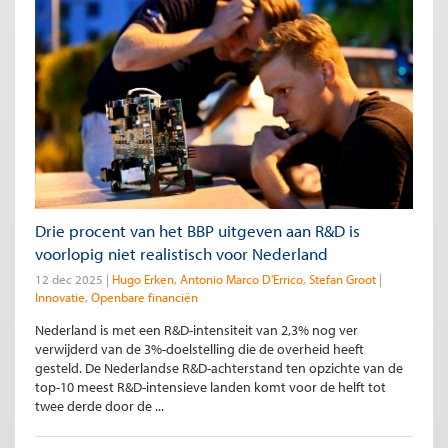
Drie procent van het BBP uitgeven aan R&D is
voorlopig niet realistisch voor Nederland
12 dec 2025
Hugo Erken
Antonio Marco D'Errico
Stefan Groot
Innovatie
Openbare financiën
Nederland is met een R&D-intensiteit van 2,3% nog ver
verwijderd van de 3%-doelstelling die de overheid heeft
gesteld. De Nederlandse R&D-achterstand ten opzichte van de
top-10 meest R&D-intensieve landen komt voor de helft tot
twee derde door de ...