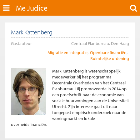
Me Judice
Mark Kattenberg
Gastauteur
Centraal Planbureau, Den Haag
Migratie en integratie
Openbare financiën
Ruimtelijke ordening
Mark Kattenberg is wetenschappelijk
medewerker bij het programma
Decentrale Overheden van het Centraal
Planbureau. Hij promoveerde in 2014 op
een proefschrift naar de economie van
sociale huurwoningen aan de Universiteit
Utrecht. Zijn interesse gaat uit naar
toegepast empirisch onderzoek naar de
woningmarkt en lokale
overheidsfinanciën.