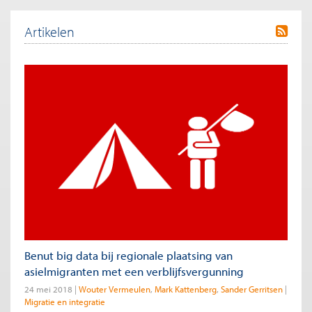
Artikelen
Benut big data bij regionale plaatsing van
asielmigranten met een verblijfsvergunning
24 mei 2018
Wouter Vermeulen
Mark Kattenberg
Sander Gerritsen
Migratie en integratie