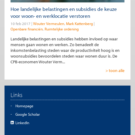
Hoe landelijke belastingen en subsidies de keuze
voor woon- en werklocatie verstoren
10 feb 2017
Wouter Vermeulen
Mark Kattenberg
Openbare financiën
Ruimtelijke ordening
Landelijke belastingen en subsidies hebben invloed op waar
mensen gaan wonen en werken. Zo benadeelt de
inkomstenbelasting steden waar de productiviteit hoog is en
woonsubsidies bevoordelen steden waar wonen duur is. De
CPB-economen Wouter Verm...
> toon alle
Links
Homepage
Google Scholar
LinkedIn