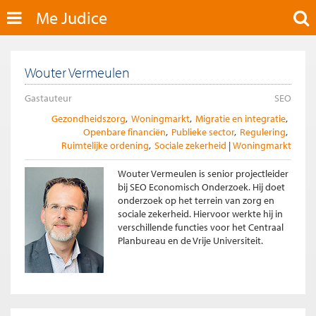
Me Judice
Wouter Vermeulen
Gastauteur
SEO
Gezondheidszorg
Woningmarkt
Migratie en integratie
Openbare financiën
Publieke sector
Regulering
Ruimtelijke ordening
Sociale zekerheid
Woningmarkt
Wouter Vermeulen is senior projectleider
bij SEO Economisch Onderzoek. Hij doet
onderzoek op het terrein van zorg en
sociale zekerheid. Hiervoor werkte hij in
verschillende functies voor het Centraal
Planbureau en de Vrije Universiteit.