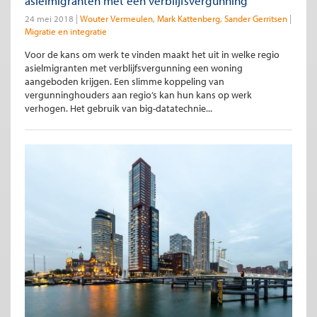
asielmigranten met een verblijfsvergunning
24 mei 2018
Wouter Vermeulen
Mark Kattenberg
Sander Gerritsen
Migratie en integratie
Voor de kans om werk te vinden maakt het uit in welke regio
asielmigranten met verblijfsvergunning een woning
aangeboden krijgen. Een slimme koppeling van
vergunninghouders aan regio’s kan hun kans op werk
verhogen. Het gebruik van big-datatechnie...