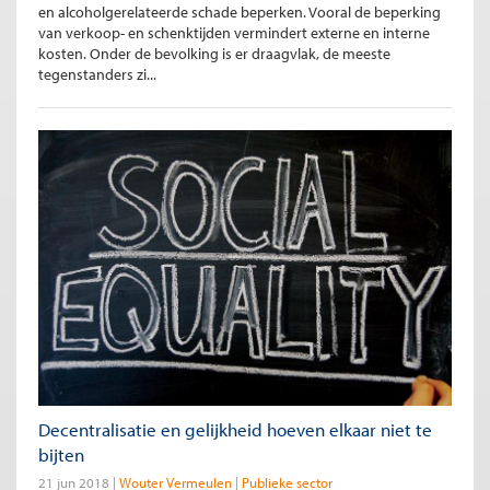
en alcoholgerelateerde schade beperken. Vooral de beperking
van verkoop- en schenktijden vermindert externe en interne
kosten. Onder de bevolking is er draagvlak, de meeste
tegenstanders zi...
Decentralisatie en gelijkheid hoeven elkaar niet te
bijten
21 jun 2018
Wouter Vermeulen
Publieke sector