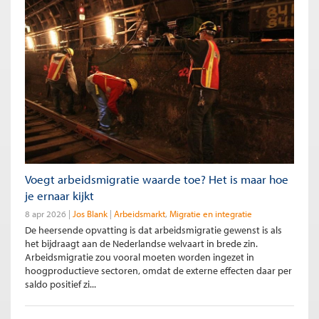
Voegt arbeidsmigratie waarde toe? Het is maar hoe
je ernaar kijkt
8 apr 2026
Jos Blank
Arbeidsmarkt
Migratie en integratie
De heersende opvatting is dat arbeidsmigratie gewenst is als
het bijdraagt aan de Nederlandse welvaart in brede zin.
Arbeidsmigratie zou vooral moeten worden ingezet in
hoogproductieve sectoren, omdat de externe effecten daar per
saldo positief zi...