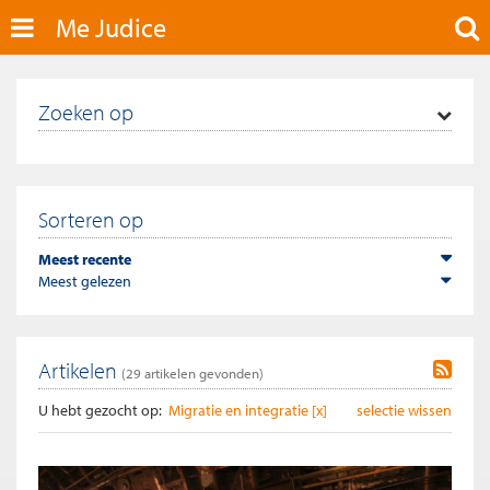
Me Judice
Zoeken op
Sorteren op
Meest recente
Meest gelezen
Artikelen
(
29
artikelen gevonden)
U hebt gezocht op:
Migratie en integratie [x]
selectie wissen