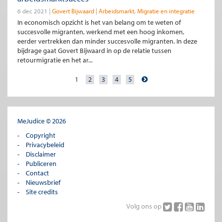
6 dec 2021
Govert Bijwaard
Arbeidsmarkt
Migratie en integratie
In economisch opzicht is het van belang om te weten of
succesvolle migranten, werkend met een hoog inkomen,
eerder vertrekken dan minder succesvolle migranten. In deze
bijdrage gaat Govert Bijwaard in op de relatie tussen
retourmigratie en het ar...
1
2
3
4
5
MeJudice © 2026
Copyright
Privacybeleid
Disclaimer
Publiceren
Contact
Nieuwsbrief
Site credits
Volg ons op