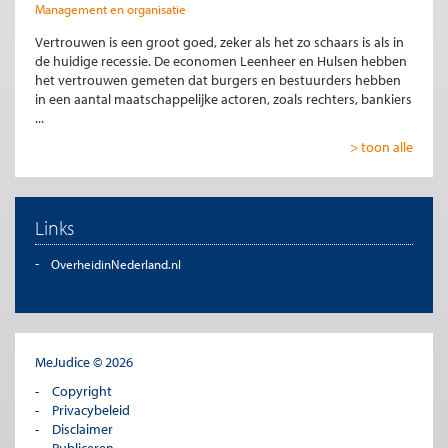
Management en organisatie
Vertrouwen is een groot goed, zeker als het zo schaars is als in
de huidige recessie. De economen Leenheer en Hulsen hebben
het vertrouwen gemeten dat burgers en bestuurders hebben
in een aantal maatschappelijke actoren, zoals rechters, bankiers
...
> toon alle
Links
OverheidinNederland.nl
MeJudice © 2026
Copyright
Privacybeleid
Disclaimer