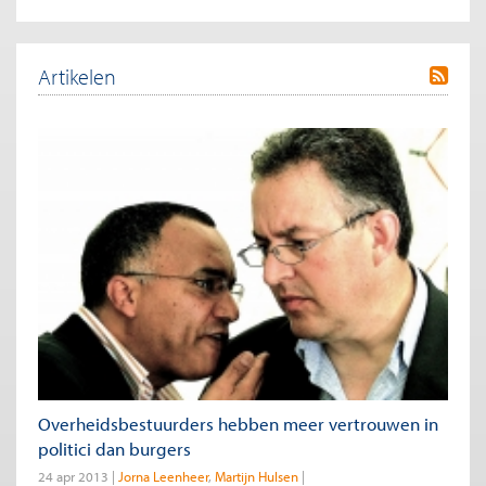
Artikelen
Overheidsbestuurders hebben meer vertrouwen in
politici dan burgers
24 apr 2013
Jorna Leenheer
Martijn Hulsen