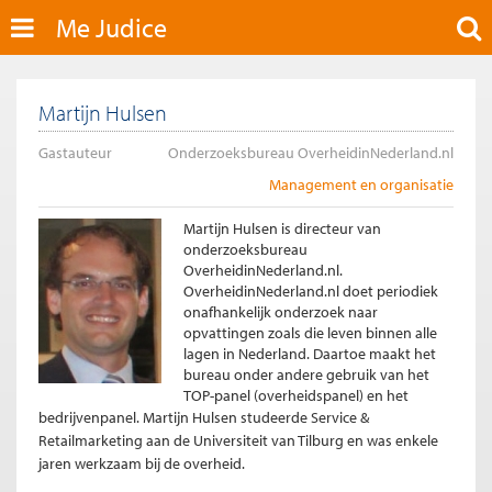
Me Judice
Martijn Hulsen
Gastauteur
Onderzoeksbureau OverheidinNederland.nl
Management en organisatie
Martijn Hulsen is directeur van
onderzoeksbureau
OverheidinNederland.nl.
OverheidinNederland.nl doet periodiek
onafhankelijk onderzoek naar
opvattingen zoals die leven binnen alle
lagen in Nederland. Daartoe maakt het
bureau onder andere gebruik van het
TOP-panel (overheidspanel) en het
bedrijvenpanel.
Martijn Hulsen studeerde Service &
Retailmarketing aan de Universiteit van Tilburg en was enkele
jaren werkzaam bij de overheid.