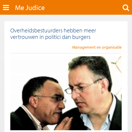
Me Judice
Overheidsbestuurders hebben meer
vertrouwen in politici dan burgers
Management en organisatie