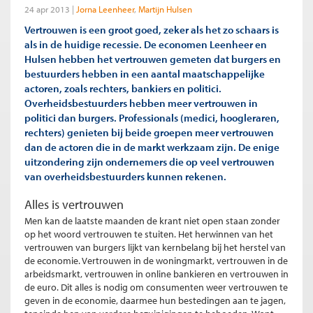
24 apr 2013
Jorna Leenheer
Martijn Hulsen
Vertrouwen is een groot goed, zeker als het zo schaars is
als in de huidige recessie. De economen Leenheer en
Hulsen hebben het vertrouwen gemeten dat burgers en
bestuurders hebben in een aantal maatschappelijke
actoren, zoals rechters, bankiers en politici.
Overheidsbestuurders hebben meer vertrouwen in
politici dan burgers. Professionals (medici, hoogleraren,
rechters) genieten bij beide groepen meer vertrouwen
dan de actoren die in de markt werkzaam zijn. De enige
uitzondering zijn ondernemers die op veel vertrouwen
van overheidsbestuurders kunnen rekenen.
Alles is vertrouwen
Men kan de laatste maanden de krant niet open staan zonder
op het woord vertrouwen te stuiten. Het herwinnen van het
vertrouwen van burgers lijkt van kernbelang bij het herstel van
de economie. Vertrouwen in de woningmarkt, vertrouwen in de
arbeidsmarkt, vertrouwen in online bankieren en vertrouwen in
de euro. Dit alles is nodig om consumenten weer vertrouwen te
geven in de economie, daarmee hun bestedingen aan te jagen,