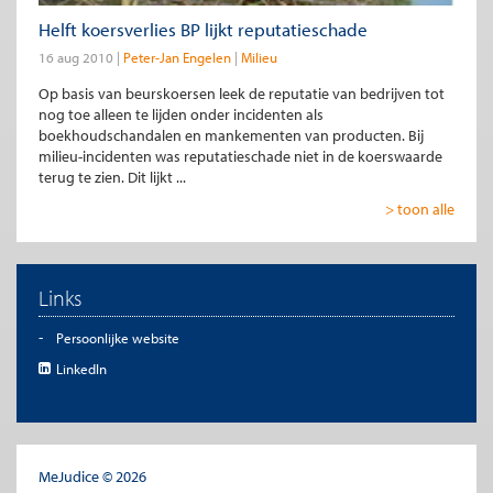
Helft koersverlies BP lijkt reputatieschade
16 aug 2010
Peter-Jan Engelen
Milieu
Op basis van beurskoersen leek de reputatie van bedrijven tot
nog toe alleen te lijden onder incidenten als
boekhoudschandalen en mankementen van producten. Bij
milieu-incidenten was reputatieschade niet in de koerswaarde
terug te zien. Dit lijkt ...
> toon alle
Links
Persoonlijke website
LinkedIn
MeJudice © 2026