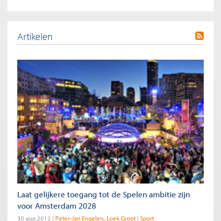
Artikelen
Laat gelijkere toegang tot de Spelen ambitie zijn
voor Amsterdam 2028
30 aug 2012
Peter-Jan Engelen
Loek Groot
Sport