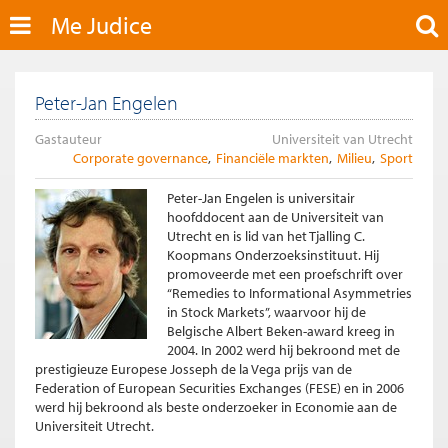
Me Judice
Peter-Jan Engelen
Gastauteur
Universiteit van Utrecht
Corporate governance
Financiële markten
Milieu
Sport
Peter-Jan Engelen is universitair
hoofddocent aan de Universiteit van
Utrecht en is lid van het Tjalling C.
Koopmans Onderzoeksinstituut. Hij
promoveerde met een proefschrift over
“Remedies to Informational Asymmetries
in Stock Markets”, waarvoor hij de
Belgische Albert Beken-award kreeg in
2004. In 2002 werd hij bekroond met de
prestigieuze Europese Josseph de la Vega prijs van de
Federation of European Securities Exchanges (FESE) en in 2006
werd hij bekroond als beste onderzoeker in Economie aan de
Universiteit Utrecht.