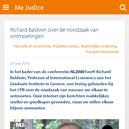
Me Judice
Richard Baldwin over de noodzaak van
ontmoetingen
Filosofie en economie
Publieke sector
Ruimtelijke ordening
Transporteconomie
23 aug 2010
In het kader van de conferentie
NL2040
heeft Richard
Baldwin, Professor of International Economics aan het
Graduate Institute in Geneve, een lezing gehouden bij
het CPB over de noodzaak van mensen om elkaar te
ontmoeten. Door internet zijn berichten makkelijker,
sneller en goedkoper geworden, maar we willen elkaar
blijven ontmoeten.