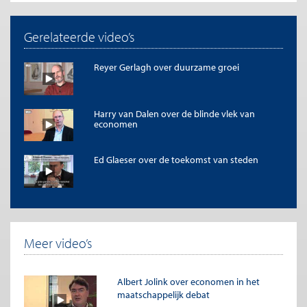
Gerelateerde video’s
Reyer Gerlagh over duurzame groei
Harry van Dalen over de blinde vlek van
economen
Ed Glaeser over de toekomst van steden
Meer video’s
Albert Jolink over economen in het
maatschappelijk debat