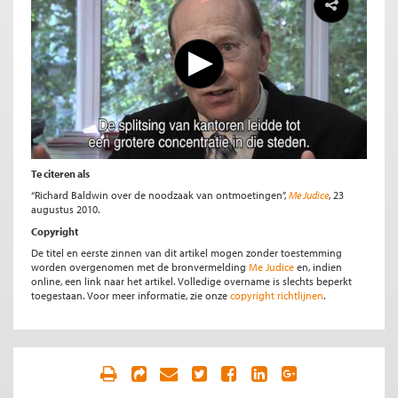
Te citeren als
“Richard Baldwin over de noodzaak van ontmoetingen”,
Me Judice
, 23
augustus 2010.
Copyright
De titel en eerste zinnen van dit artikel mogen zonder toestemming
worden overgenomen met de bronvermelding
Me Judice
en, indien
online, een link naar het artikel. Volledige overname is slechts beperkt
toegestaan. Voor meer informatie, zie onze
copyright richtlijnen
.