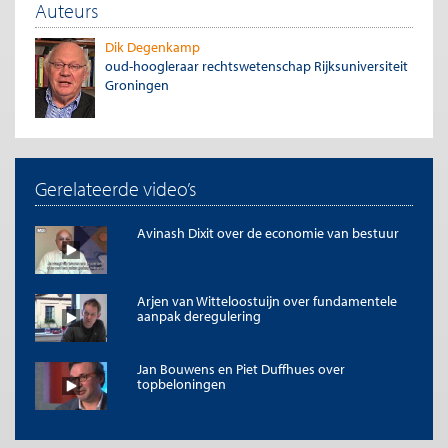
Auteurs
Dik Degenkamp
oud-hoogleraar rechtswetenschap Rijksuniversiteit
Groningen
Gerelateerde video’s
Avinash Dixit over de economie van bestuur
Arjen van Witteloostuijn over fundamentele
aanpak deregulering
Jan Bouwens en Piet Duffhues over
topbeloningen