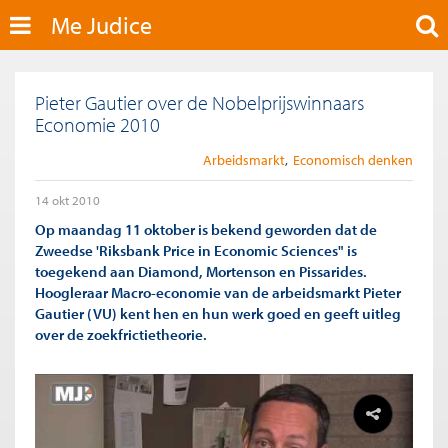
Me Judice
Pieter Gautier over de Nobelprijswinnaars
Economie 2010
Arbeidsmarkt
Economisch denken
14 okt 2010
Op maandag 11 oktober is bekend geworden dat de
Zweedse 'Riksbank Price in Economic Sciences" is
toegekend aan Diamond, Mortenson en Pissarides.
Hoogleraar Macro-economie van de arbeidsmarkt Pieter
Gautier (VU) kent hen en hun werk goed en geeft uitleg
over de zoekfrictietheorie.