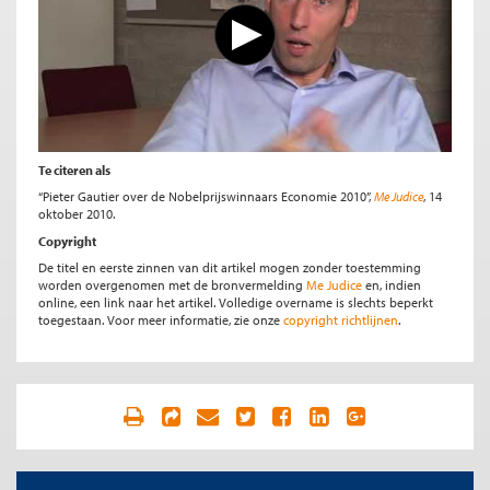
Te citeren als
“Pieter Gautier over de Nobelprijswinnaars Economie 2010”,
Me Judice
, 14
oktober 2010.
Copyright
De titel en eerste zinnen van dit artikel mogen zonder toestemming
worden overgenomen met de bronvermelding
Me Judice
en, indien
online, een link naar het artikel. Volledige overname is slechts beperkt
toegestaan. Voor meer informatie, zie onze
copyright richtlijnen
.