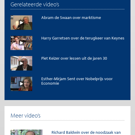
Gerelateerde video’s
Abram de Swaan over marktisme
Harry Garretsen over de terugkeer van Keynes
Piet Keizer over lessen uit de jaren 30
Esther-Mirjam Sent over Nobelprijs voor
Economie
Meer video’s
Richard Baldwin over de noodzaak van