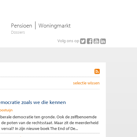
Pensioen
Woningmarkt
Dossiers
Volg ons op
selectie wissen
emocratie zoals we die kennen
oostuijn
iberale democratie ten gronde. Ook de zelfbenoemde
n de poten van de rechtsstaat. Maar zit de meerderheid
 verval? In zijn nieuwe boek The End of De...