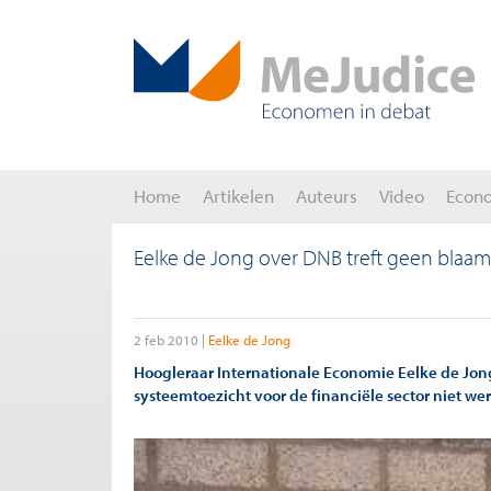
Home
Artikelen
Auteurs
Video
Econ
Eelke de Jong over DNB treft geen blaam
2 feb 2010
Eelke de Jong
Hoogleraar Internationale Economie Eelke de Jong
systeemtoezicht voor de financiële sector niet wer