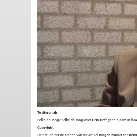
Te citeren als
Eelke de Jong, “Eelke de Jong over DNB treft geen blaam in haa
Copyright
De titel en eerste zinnen van dit artikel mogen zonder toe