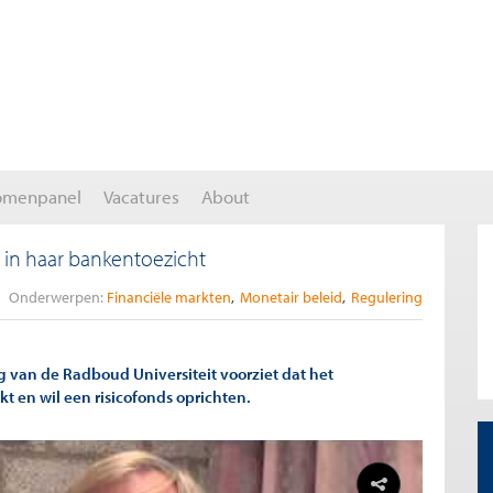
omenpanel
Vacatures
About
 in haar bankentoezicht
Onderwerpen:
Financiële markten
Monetair beleid
Regulering
 van de Radboud Universiteit voorziet dat het
kt en wil een risicofonds oprichten.