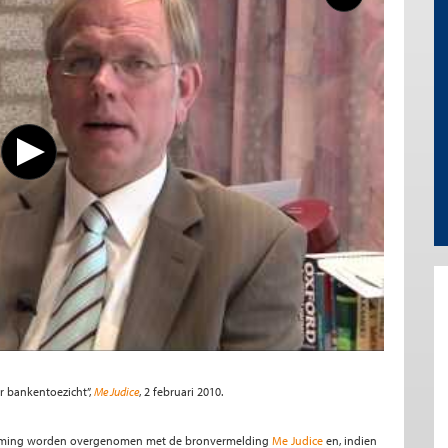
r bankentoezicht”,
Me Judice
, 2 februari 2010.
stemming worden overgenomen met de bronvermelding
Me Judice
en, indien