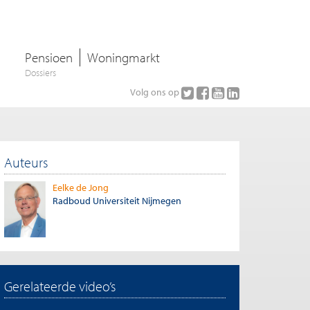
Pensioen
Woningmarkt
Dossiers
Volg ons op
Auteurs
Eelke de Jong
Radboud Universiteit Nijmegen
Gerelateerde video’s