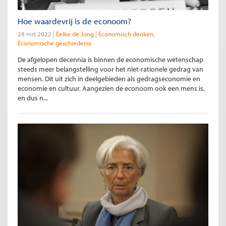
Hoe waardevrij is de econoom?
28 mrt 2022
Eelke de Jong
Economisch denken
Economische geschiedenis
De afgelopen decennia is binnen de economische wetenschap
steeds meer belangstelling voor het niet-rationele gedrag van
mensen. Dit uit zich in deelgebieden als gedragseconomie en
economie en cultuur. Aangezien de econoom ook een mens is,
en dus n...