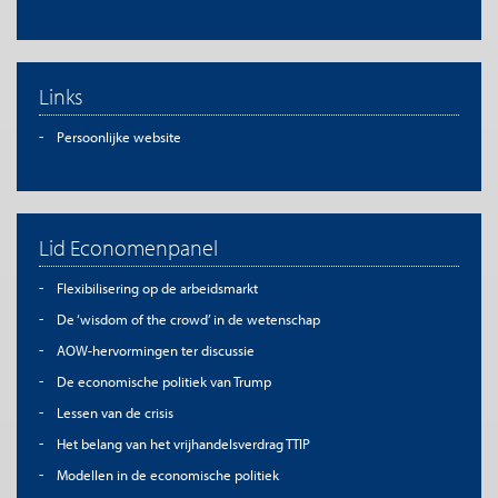
Links
Persoonlijke website
Lid Economenpanel
Flexibilisering op de arbeidsmarkt
De ‘wisdom of the crowd’ in de wetenschap
AOW-hervormingen ter discussie
De economische politiek van Trump
Lessen van de crisis
Het belang van het vrijhandelsverdrag TTIP
Modellen in de economische politiek