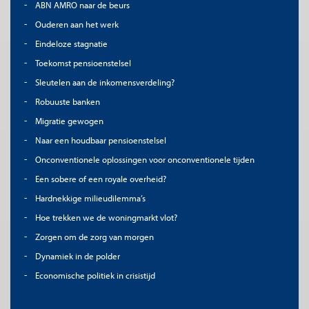
ABN AMRO naar de beurs
Ouderen aan het werk
Eindeloze stagnatie
Toekomst pensioenstelsel
Sleutelen aan de inkomensverdeling?
Robuuste banken
Migratie gewogen
Naar een houdbaar pensioenstelsel
Onconventionele oplossingen voor onconventionele tijden
Een sobere of een royale overheid?
Hardnekkige milieudilemma’s
Hoe trekken we de woningmarkt vlot?
Zorgen om de zorg van morgen
Dynamiek in de polder
Economische politiek in crisistijd