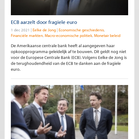
ECB aarzelt door fragiele euro
1 dec 2021
Eelke de Jong
Economische geschiedenis
Financiële markten
Macro-economische politiek
Monetair beleid
De Amerikaanse centrale bank heeft al aangegeven haar
opkoopprogramma geleidelijk af te bouwen. Dit geldt nog niet
voor de Europese Centrale Bank (ECB). Volgens Eelke de Jong is
de terughoudendheid van de ECB te danken aan de fragiele
euro.