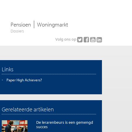
Pensioen
Woningmarkt
Dossiers
Volg ons op
Links
Paper High Achievers?
Gerelateerde artikelen
De lerarenbeurs is een gemengd
succes