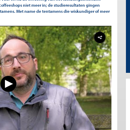
offeeshops niet meer in; de studieresultaten gingen
ntamens. Met name de tentamens die wiskundiger of meer