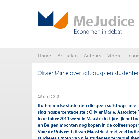
Home
Artikelen
Auteurs
Video
Econ
Olivier Marie over softdrugs en studente
29 mei 2015
Buitenlandse studenten die geen softdrugs meer
slagingspercentage stelt Olivier Marie, Associate 
In oktober 2011 werd in Maastricht tijdelijk het 
en Belgen mochten nog kopen in de coffeeshops 
Voor de Universiteit van Maastricht met veel bui
studieresultaten van alle studenten te vergelijke