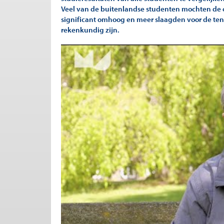
Veel van de buitenlandse studenten mochten de c
significant omhoog en meer slaagden voor de te
rekenkundig zijn.