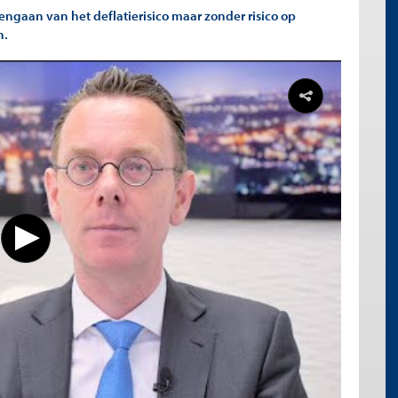
engaan van het deflatierisico maar zonder risico op
n.