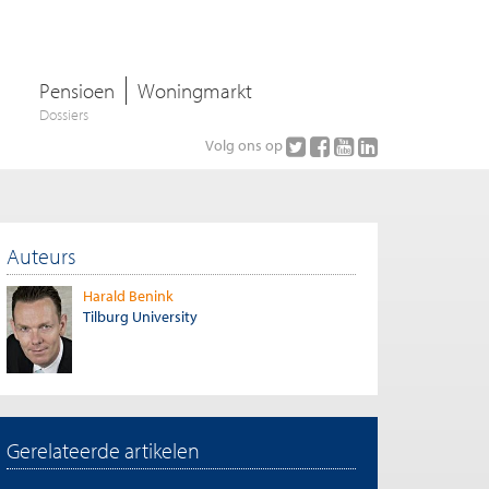
Pensioen
Woningmarkt
Dossiers
Volg ons op
Auteurs
Harald Benink
Tilburg University
Gerelateerde artikelen