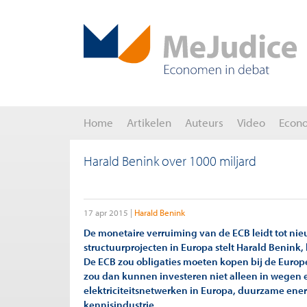
Home
Artikelen
Auteurs
Video
Econ
Harald Benink over 1000 miljard
17 apr 2015
Harald Benink
De monetaire verruiming van de ECB leidt tot nieuw
structuurprojecten in Europa stelt Harald Benink,
De ECB zou obligaties moeten kopen bij de Europe
zou dan kunnen investeren niet alleen in wegen
elektriciteitsnetwerken in Europa, duurzame ene
kennisindustrie.