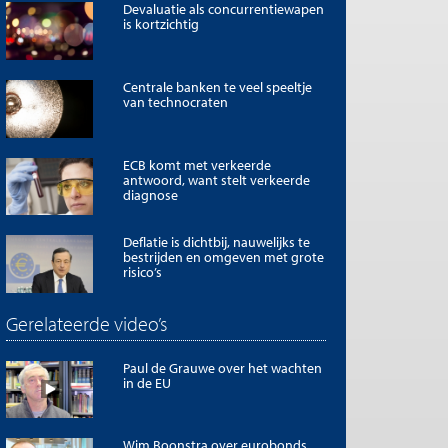
Devaluatie als concurrentiewapen
is kortzichtig
Centrale banken te veel speeltje
van technocraten
ECB komt met verkeerde
antwoord, want stelt verkeerde
diagnose
Deflatie is dichtbij, nauwelijks te
bestrijden en omgeven met grote
risico’s
Gerelateerde video’s
Paul de Grauwe over het wachten
in de EU
Wim Boonstra over eurobonds