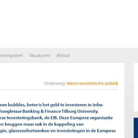
omenpanel
Vacatures
About
Onderwerp:
Macro-economische politiek
e bubbles, beter is het geld te investeren in infra-
 hoogleraar Banking & Finance Tilburg University.
se Investeringsbank, de EIB. Deze Europese organisatie
 en bruggen maar ook in de koppeling van
rgie, glasvezelnetwerken en investeringen in de Europese