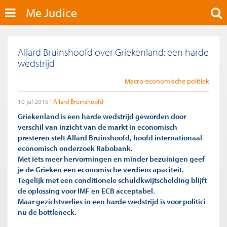
Me Judice
Allard Bruinshoofd over Griekenland: een harde
wedstrijd
Macro-economische politiek
10 jul 2015
Allard Bruinshoofd
Griekenland is een harde wedstrijd geworden door
verschil van inzicht van de markt in economisch
presteren stelt Allard Bruinshoofd, hoofd internationaal
economisch onderzoek Rabobank.
Met iets meer hervormingen en minder bezuinigen geef
je de Grieken een economische verdiencapaciteit.
Tegelijk met een conditionele schuldkwijtschelding blijft
de oplossing voor IMF en ECB acceptabel.
Maar gezichtverlies in een harde wedstrijd is voor politici
nu de bottleneck.