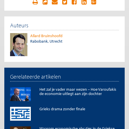
Auteurs
Allard Bruinshoofd
Rabobank, Utrecht
Gerelateerde artikelen
Het zal je vader maar wezen – Hoe Varoufakis
de economie uitlegt aan zijn dochter
Grieks drama zonder finale
Waarom economische abc-tjes in de Griekse