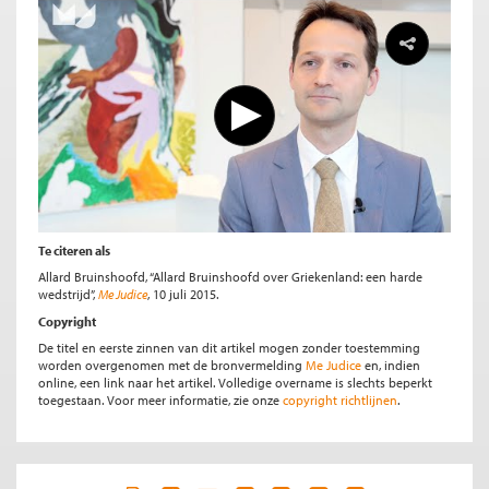
Te citeren als
Allard Bruinshoofd, “Allard Bruinshoofd over Griekenland: een harde
wedstrijd”,
Me Judice
, 10 juli 2015.
Copyright
De titel en eerste zinnen van dit artikel mogen zonder toestemming
worden overgenomen met de bronvermelding
Me Judice
en, indien
online, een link naar het artikel. Volledige overname is slechts beperkt
toegestaan. Voor meer informatie, zie onze
copyright richtlijnen
.