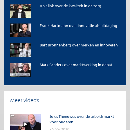
Ab Klink over de kwaliteit in de zorg
Frank Hartmann over innovatie als uitdaging
Bart Bronnenberg over merken en innoveren
Mark Sanders over marktwerking in debat
Meer video’s
Jules Theeuwes over de arbeidsmarkt
voor ouderen
26 nov 2010