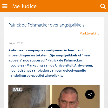
Me Judice
Patrick de Pelsmacker over angstprikkels
Marktwerking
14 jan 2011
Anti-roken campagnes wedijveren in hardheid in
afbeeldingen en teksten. Zijn angstprikkels of "Fear
appeals" nog succesvol? Patrick de Pelsmacker,
hoogleraar Marketing aan de Universiteit Antwerpen,
meent dat het aanbieden van een geloofwaardig
handelingsperspectief zinvoller is.