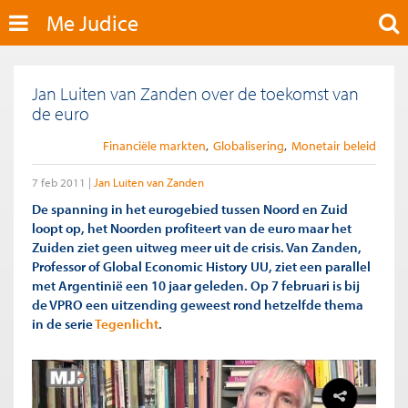
Me Judice
Jan Luiten van Zanden over de toekomst van
de euro
Financiële markten
Globalisering
Monetair beleid
7 feb 2011
Jan Luiten van Zanden
De spanning in het eurogebied tussen Noord en Zuid
loopt op, het Noorden profiteert van de euro maar het
Zuiden ziet geen uitweg meer uit de crisis. Van Zanden,
Professor of Global Economic History UU, ziet een parallel
met Argentinië een 10 jaar geleden. Op 7 februari is bij
de VPRO een uitzending geweest rond hetzelfde thema
in de serie
Tegenlicht
.