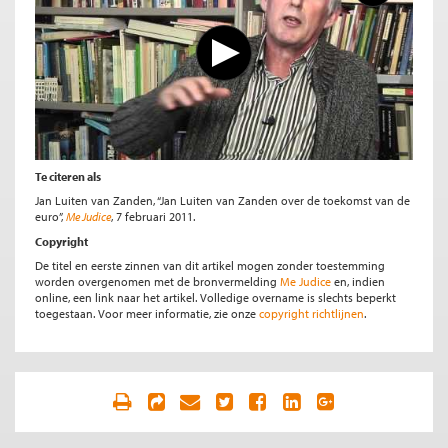
Te citeren als
Jan Luiten van Zanden, “Jan Luiten van Zanden over de toekomst van de
euro”,
Me Judice
, 7 februari 2011.
Copyright
De titel en eerste zinnen van dit artikel mogen zonder toestemming
worden overgenomen met de bronvermelding
Me Judice
en, indien
online, een link naar het artikel. Volledige overname is slechts beperkt
toegestaan. Voor meer informatie, zie onze
copyright richtlijnen
.