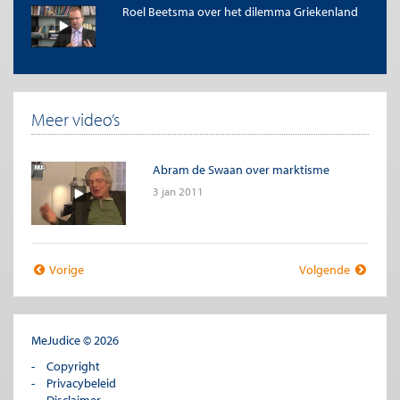
Roel Beetsma over het dilemma Griekenland
Meer video’s
Abram de Swaan over marktisme
3 jan 2011
Vorige
Volgende
MeJudice © 2026
Copyright
Privacybeleid
Disclaimer