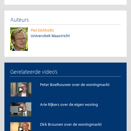
Auteurs
Piet Eichholtz
Universiteit Maastricht
Gerelateerde video’s
Peter Boelhouwer over de woningmarkt
Arie Rijkers over de eigen woning
Dirk Brounen over de woningmarkt