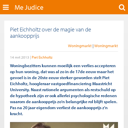
Me Judice
Piet Eichholtz over de magie van de
aankoopprijs
Woningmarkt
Woningmarkt
14 mrt 2013
Piet Eichholtz
Woningbezitters kunnen moeilijk een verlies accepteren
op hun woning, dat was al zo in de 17de eeuw maar het
gevoel is in de 20ste eeuw sterker geworden stelt Piet
Eichholtz, hoogleraar vastgoedfinanciering Maastricht
University. Naast rationele argumenten als restschuld op
de hypotheek zijn er ook allerlei psychologische redenen
waarom de aankoopprijs zo'n belangrijke rol blijft spelen.
Pas na 20 jaar eigendom verliest de aankoopprijs z'n
kracht.