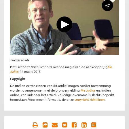
Te citeren als
Piet Eichholtz, “Piet Eichholtz over de magie van de aankoopprijs”,
Me
Judice
, 14 maart 2013.
Copyright
De titel en eerste zinnen van dit artikel mogen zonder toestemming
worden overgenomen met de bronvermelding
Me Judice
en, indien
online, een link naar het artikel. Volledige overname is slechts beperkt
toegestaan. Voor meer informatie, zie onze
copyright richtlijnen
.