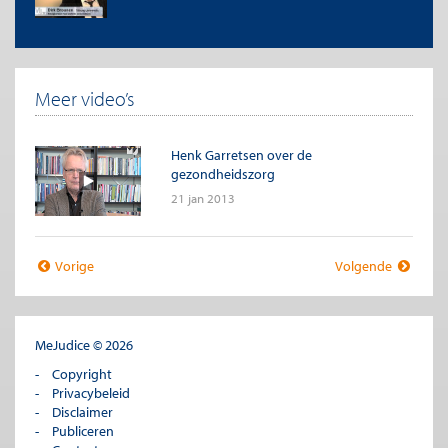
Meer video’s
Henk Garretsen over de
gezondheidszorg
21 jan 2013
Vorige
Volgende
MeJudice © 2026
Copyright
Privacybeleid
Disclaimer
Publiceren