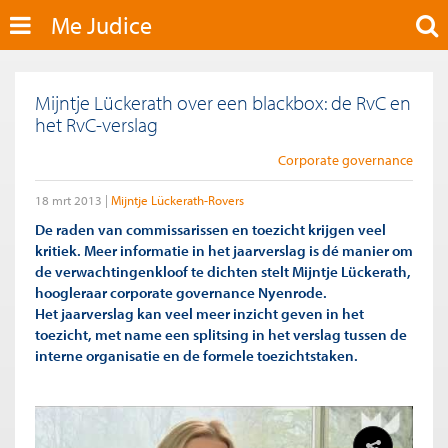
Me Judice
Mijntje Lückerath over een blackbox: de RvC en
het RvC-verslag
Corporate governance
18 mrt 2013
Mijntje Lückerath-Rovers
De raden van commissarissen en toezicht krijgen veel
kritiek. Meer informatie in het jaarverslag is dé manier om
de verwachtingenkloof te dichten stelt Mijntje Lückerath,
hoogleraar corporate governance Nyenrode.
Het jaarverslag kan veel meer inzicht geven in het
toezicht, met name een splitsing in het verslag tussen de
interne organisatie en de formele toezichtstaken.