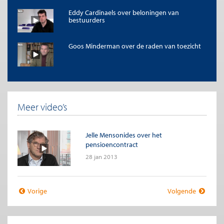
Eddy Cardinaels over beloningen van
bestuurders
Goos Minderman over de raden van toezicht
Meer video’s
Jelle Mensonides over het
pensioencontract
28 jan 2013
Vorige
Volgende