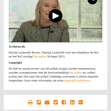
Te citeren als
Mijntje Lückerath-Rovers, “Mijntje Lückerath over een blackbox: de RvC
en het RvC-verslag”,
Me Judice
, 18 maart 2013.
Copyright
De titel en eerste zinnen van dit artikel mogen zonder toestemming
worden overgenomen met de bronvermelding
Me Judice
en, indien
online, een link naar het artikel. Volledige overname is slechts beperkt
toegestaan. Voor meer informatie, zie onze
copyright richtlijnen
.